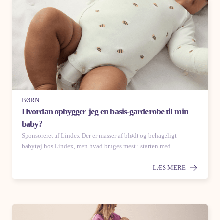
BØRN
Hvordan opbygger jeg en basis-garderobe til min
baby?
Sponsoreret af Lindex Der er masser af blødt og behageligt
babytøj hos Lindex, men hvad bruges mest i starten med…
LÆS MERE