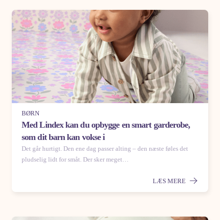
BØRN
Med Lindex kan du opbygge en smart garderobe,
som dit barn kan vokse i
Det går hurtigt. Den ene dag passer alting – den næste føles det
pludselig lidt for småt. Der sker meget…
LÆS MERE