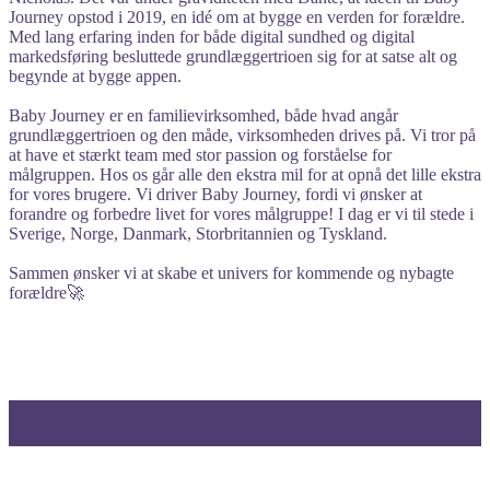
Journey opstod i 2019, en idé om at bygge en verden for forældre.
Med lang erfaring inden for både digital sundhed og digital
markedsføring besluttede grundlæggertrioen sig for at satse alt og
begynde at bygge appen.
Baby Journey er en familievirksomhed, både hvad angår
grundlæggertrioen og den måde, virksomheden drives på. Vi tror på
at have et stærkt team med stor passion og forståelse for
målgruppen. Hos os går alle den ekstra mil for at opnå det lille ekstra
for vores brugere. Vi driver Baby Journey, fordi vi ønsker at
forandre og forbedre livet for vores målgruppe! I dag er vi til stede i
Sverige, Norge, Danmark, Storbritannien og Tyskland.
Sammen ønsker vi at skabe et univers for kommende og nybagte
forældre🚀
Apps