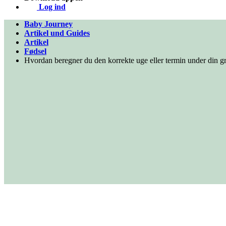
Log ind
Baby Journey
Artikel und Guides
Artikel
Fødsel
Hvordan beregner du den korrekte uge eller termin under din gr