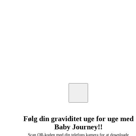
Følg din graviditet uge for uge med
Baby Journey!!
Scan QR-koden med din telefons kamera for at downloade