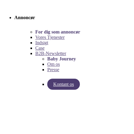
Annoncør
For dig som annoncør
Vores Tjenester
Indsigt
Case
B2B-Newsletter
Baby Journey
Om os
Presse
Kontant os