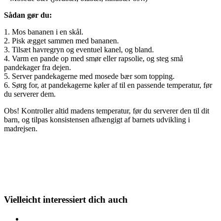
Sådan gør du:
1. Mos bananen i en skål.
2. Pisk ægget sammen med bananen.
3. Tilsæt havregryn og eventuel kanel, og bland.
4. Varm en pande op med smør eller rapsolie, og steg små
pandekager fra dejen.
5. Server pandekagerne med mosede bær som topping.
6. Sørg for, at pandekagerne køler af til en passende temperatur, før
du serverer dem.
Obs! Kontroller altid madens temperatur, før du serverer den til dit
barn, og tilpas konsistensen afhængigt af barnets udvikling i
madrejsen.
Vielleicht interessiert dich auch