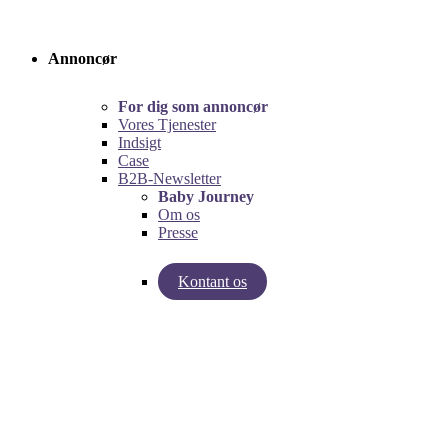
Annoncør
For dig som annoncør
Vores Tjenester
Indsigt
Case
B2B-Newsletter
Baby Journey
Om os
Presse
Kontant os