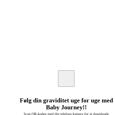
Følg din graviditet uge for uge med
Baby Journey!!
Scan QR-koden med din telefons kamera for at downloade