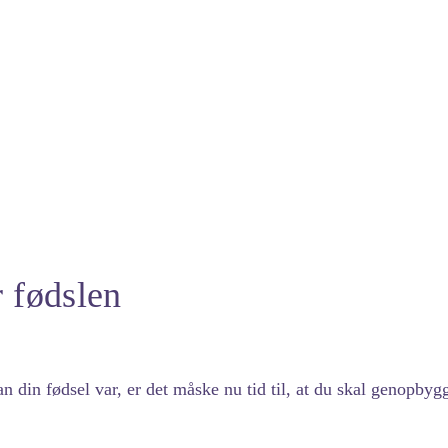
r fødslen
 din fødsel var, er det måske nu tid til, at du skal genopbygg