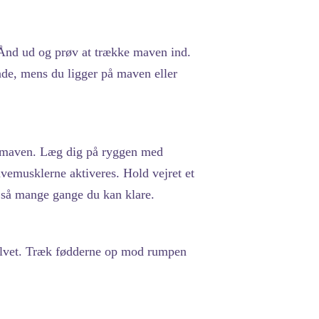
Ånd ud og prøv at trække maven ind.
de, mens du ligger på maven eller
ne maven. Læg dig på ryggen med
vemusklerne aktiveres. Hold vejret et
r så mange gange du kan klare.
gulvet. Træk fødderne op mod rumpen