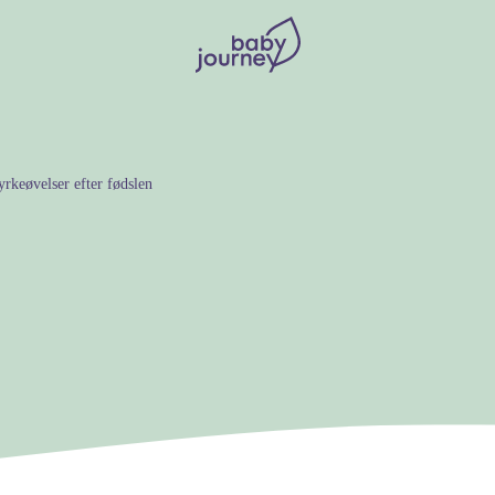
rkeøvelser efter fødslen