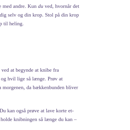
gne med andre. Kun
du
ved, hvornår det
dig selv og din krop. Stol på din krop
 til heling.
ved at begynde at knibe fra
og hvil lige så længe. Prøv at
 om morgenen, da bækkenbunden bliver
Du kan også prøve at lave korte et-
 holde knibningen så længe du kan –