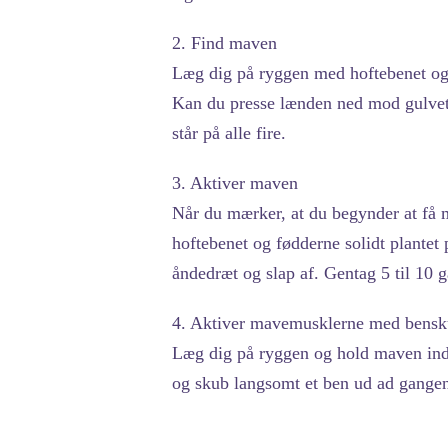
2. Find maven
Læg dig på ryggen med hoftebenet og
Kan du presse lænden ned mod gulvet
står på alle fire.
3. Aktiver maven
Når du mærker, at du begynder at få 
hoftebenet og fødderne solidt plante
åndedræt og slap af. Gentag 5 til 10 
4. Aktiver mavemusklerne med bens
Læg dig på ryggen og hold maven inde
og skub langsomt et ben ud ad gangen