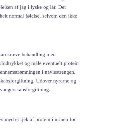
lelsen af jag i lyske og lår. Det
 helt normal følelse, selvom den ikke
t kan kræve behandling med
blodtrykket og måle eventuelt protein
g gennemstrømningen i navlestrengen.
skabsforgiftning. Udover nyrerne og
svangerskabsforgiftning.
s med et tjek af protein i urinen for