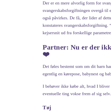
Der er en mere alvorlig form for svan
svangerskabsforgiftningen overgå til 
også påvirkes. De få, der lider af dett
konstateres svangerskabsforgiftning. 
kejsersnit ud fra forskellige parametre
Partner: Nu er der ik
❤️
Det føles bestemt som om dit barn har
egentlig en kørepose, babynest og b
I behøver ikke købe alt, hvad I bliver 
eventuelle ting vokse frem af sig selv
Tøj