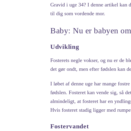
Gravid i uge 34? I denne artikel kan d
til dig som vordende mor.
Baby: Nu er babyen omk
Udvikling
Fosterets negle vokser, og nu er de bl
det gør ondt, men efter fødslen kan det
I løbet af denne uge har mange fostre 
fødslen. Fosteret kan vende sig, så d
almindeligt, at fosteret har en yndli
Hvis fosteret stadig ligger med rumpe
Fostervandet