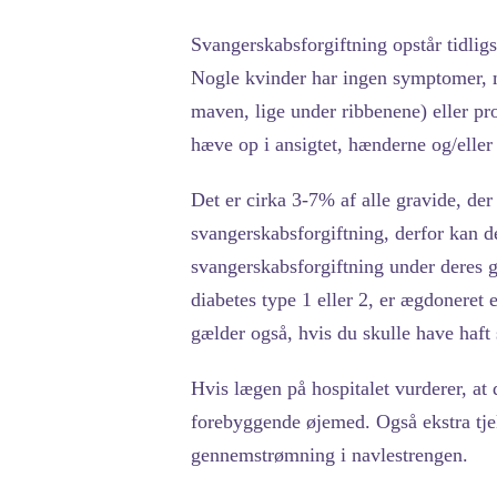
Svangerskabsforgiftning opstår tidligs
Nogle kvinder har ingen symptomer, m
maven, lige under ribbenene) eller pr
hæve op i ansigtet, hænderne og/eller
Det er cirka 3-7% af alle gravide, der
svangerskabsforgiftning, derfor kan de
svangerskabsforgiftning under deres gr
diabetes type 1 eller 2, er ægdoneret 
gælder også, hvis du skulle have haft 
Hvis lægen på hospitalet vurderer, at
forebyggende øjemed. Også ekstra tje
gennemstrømning i navlestrengen.