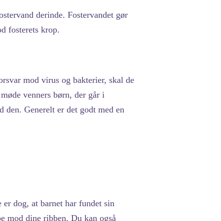
 fostervand derinde. Fostervandet gør
od fosterets krop.
rsvar mod virus og bakterier, skal de
t møde venners børn, der går i
od den. Generelt er det godt med en
er dog, at barnet har fundet sin
mpe mod dine ribben. Du kan også