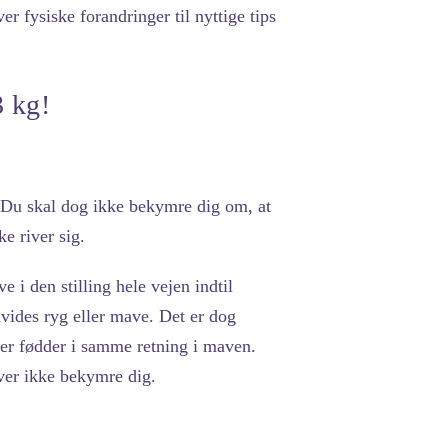
r fysiske forandringer til nyttige tips
3 kg!
n. Du skal dog ikke bekymre dig om, at
ke river sig.
 i den stilling hele vejen indtil
avides ryg eller mave. Det er dog
ker fødder i samme retning i maven.
øver ikke bekymre dig.