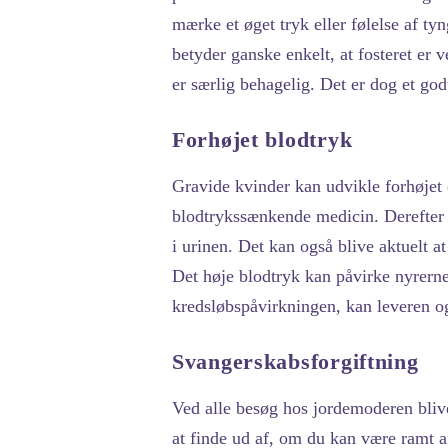
mærke et øget tryk eller følelse af tyn
betyder ganske enkelt, at fosteret er 
er særlig behagelig. Det er dog et god
Forhøjet blodtryk
Gravide kvinder kan udvikle forhøjet 
blodtrykssænkende medicin. Derefter 
i urinen. Det kan også blive aktuelt 
Det høje blodtryk kan påvirke nyrern
kredsløbspåvirkningen, kan leveren og
Svangerskabsforgiftning
Ved alle besøg hos jordemoderen bliver
at finde ud af, om du kan være ramt a