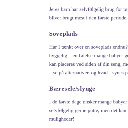
Jeres barn har selvfølgelig brug for t
bliver brugt mest i den første periode.
Soveplads
Har I tænkt over en soveplads endnu? 
hyggelig – en følelse mange babyer gen
kan placeres ved siden af din seng, m
– se på alternativer, og hvad I synes pa
Bæresele/slynge
I de første dage ønsker mange babyer
selvfølgelig gerne putte, men det kan
muligheder!