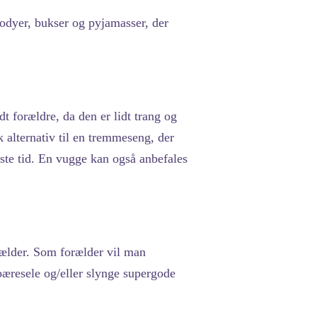
 bodyer, bukser og pyjamasser, der
 forældre, da den er lidt trang og
 alternativ til en tremmeseng, der
ste tid. En vugge kan også anbefales
rælder. Som forælder vil man
bæresele og/eller slynge supergode