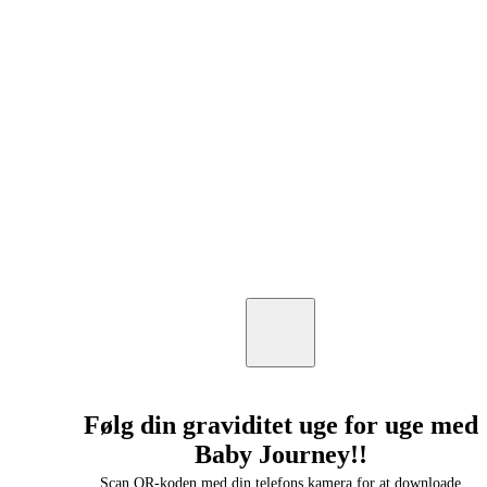
Følg din graviditet uge for uge med
Baby Journey!!
Scan QR-koden med din telefons kamera for at downloade