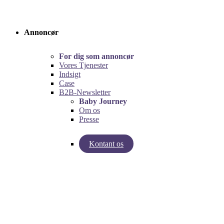
Annoncør
For dig som annoncør
Vores Tjenester
Indsigt
Case
B2B-Newsletter
Baby Journey
Om os
Presse
Kontant os