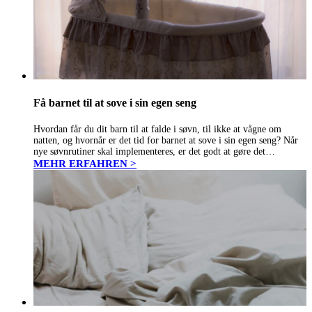
Få barnet til at sove i sin egen seng
Hvordan får du dit barn til at falde i søvn, til ikke at vågne om
natten, og hvornår er det tid for barnet at sove i sin egen seng? Når
nye søvnrutiner skal implementeres, er det godt at gøre det…
MEHR ERFAHREN >