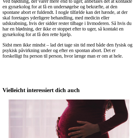
Ved blødning, der varer mere end to uger, anbefales det at kontakte
en gynækolog for at få en undersøgelse og bekræfte, at den
spontane abort er fuldendt. I nogle tilfælde kan det hænde, at der
skal foretages yderligere behandling, med medicin eller
udskrabning, hvis der sidder rester tilbage i livmoderen. Så hvis du
har en blødning, der ikke er stoppet efter to uger, så kontakt en
gynækolog for at få den rette hjælp.
Sidst men ikke mindst – lad det tage sin tid med både den fysisk og
psykisk påvirkning under og efter en spontan abort. Det er
forskelligt fra person til person, hvor længe man er om at hele.
Vielleicht interessiert dich auch