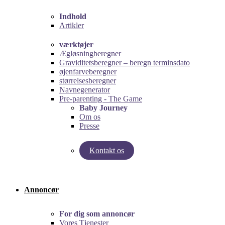
Indhold
Artikler
værktøjer
Ægløsningberegner
Graviditetsberegner – beregn terminsdato
øjenfarveberegner
størrelsesberegner
Navnegenerator
Pre-parenting - The Game
Baby Journey
Om os
Presse
Kontakt os
Test vores graviditetsberegner!
Test Pre-Parenting-spillet!
Annoncør
For dig som annoncør
Vores Tjenester