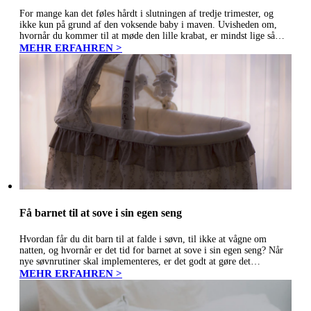
For mange kan det føles hårdt i slutningen af tredje trimester, og
ikke kun på grund af den voksende baby i maven. Uvisheden om,
hvornår du kommer til at møde den lille krabat, er mindst lige så
udfordrende. Sandheden er,…
MEHR ERFAHREN >
Få barnet til at sove i sin egen seng
Hvordan får du dit barn til at falde i søvn, til ikke at vågne om
natten, og hvornår er det tid for barnet at sove i sin egen seng? Når
nye søvnrutiner skal implementeres, er det godt at gøre det…
MEHR ERFAHREN >