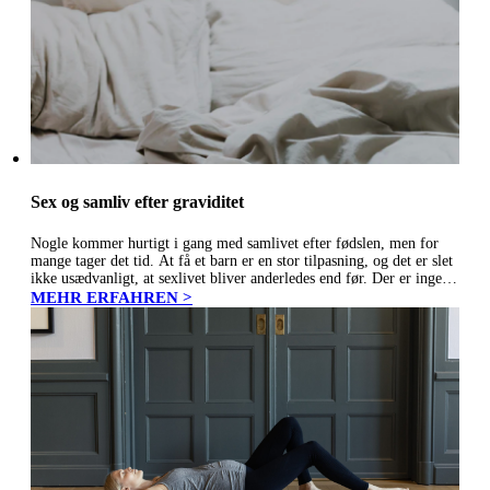
Sex og samliv efter graviditet
Nogle kommer hurtigt i gang med samlivet efter fødslen, men for
mange tager det tid. At få et barn er en stor tilpasning, og det er slet
ikke usædvanligt, at sexlivet bliver anderledes end før. Der er ingen
fast tidsgrænse…
MEHR ERFAHREN >