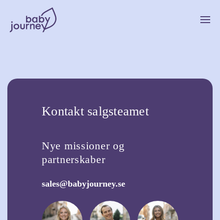
Kontakt salgsteamet
Nye missioner og
partnerskaber
sales@babyjourney.se