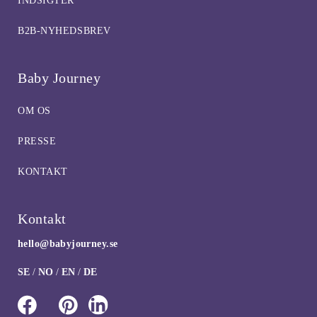
INDSIGTER
B2B-NYHEDSBREV
Baby Journey
OM OS
PRESSE
KONTAKT
Kontakt
hello@babyjourney.se
SE
/
NO
/
EN
/
DE