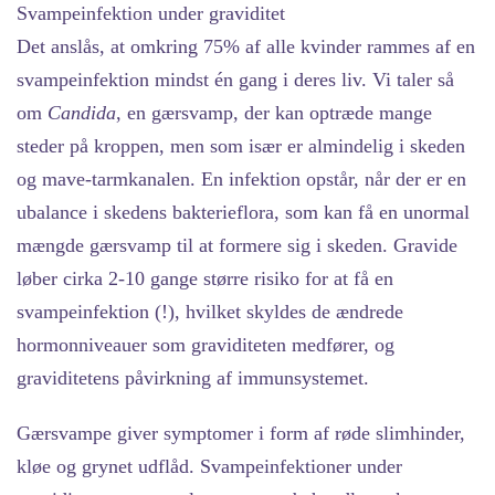
Svampeinfektion under graviditet
Det anslås, at omkring 75% af alle kvinder rammes af en
svampeinfektion mindst én gang i deres liv. Vi taler så
om
Candida
, en gærsvamp, der kan optræde mange
steder på kroppen, men som især er almindelig i skeden
og mave-tarmkanalen. En infektion opstår, når der er en
ubalance i skedens bakterieflora, som kan få en unormal
mængde gærsvamp til at formere sig i skeden. Gravide
løber cirka 2-10 gange større risiko for at få en
svampeinfektion (!), hvilket skyldes de ændrede
hormonniveauer som graviditeten medfører, og
graviditetens påvirkning af immunsystemet.
Gærsvampe giver symptomer i form af røde slimhinder,
kløe og grynet udflåd. Svampeinfektioner under