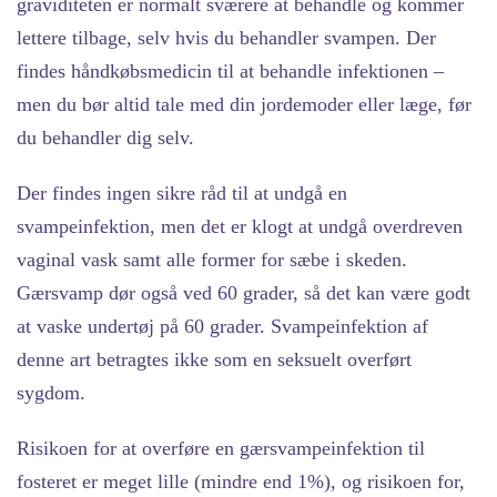
graviditeten er normalt sværere at behandle og kommer
lettere tilbage, selv hvis du behandler svampen. Der
findes håndkøbsmedicin til at behandle infektionen –
men du bør altid tale med din jordemoder eller læge, før
du behandler dig selv.
Der findes ingen sikre råd til at undgå en
svampeinfektion, men det er klogt at undgå overdreven
vaginal vask samt alle former for sæbe i skeden.
Gærsvamp dør også ved 60 grader, så det kan være godt
at vaske undertøj på 60 grader. Svampeinfektion af
denne art betragtes ikke som en seksuelt overført
sygdom.
Risikoen for at overføre en gærsvampeinfektion til
fosteret er meget lille (mindre end 1%), og risikoen for,