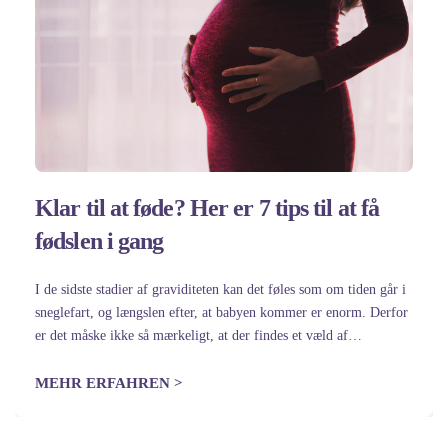
Klar til at føde? Her er 7 tips til at få
fødslen i gang
I de sidste stadier af graviditeten kan det føles som om tiden går i
sneglefart, og længslen efter, at babyen kommer er enorm. Derfor
er det måske ikke så mærkeligt, at der findes et væld af
husmortricks til at sætte…
MEHR ERFAHREN >