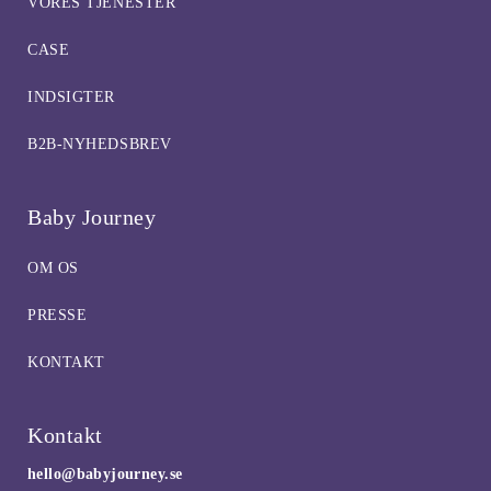
VORES TJENESTER
CASE
INDSIGTER
B2B-NYHEDSBREV
Baby Journey
OM OS
PRESSE
KONTAKT
Kontakt
hello@babyjourney.se