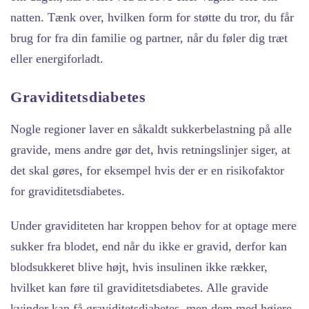
natten. Tænk over, hvilken form for støtte du tror, du får
brug for fra din familie og partner, når du føler dig træt
eller energiforladt.
Graviditetsdiabetes
Nogle regioner laver en såkaldt sukkerbelastning på alle
gravide, mens andre gør det, hvis retningslinjer siger, at
det skal gøres, for eksempel hvis der er en risikofaktor
for graviditetsdiabetes.
Under graviditeten har kroppen behov for at optage mere
sukker fra blodet, end når du ikke er gravid, derfor kan
blodsukkeret blive højt, hvis insulinen ikke rækker,
hvilket kan føre til graviditetsdiabetes. Alle gravide
kvinder kan få graviditetsdiabetes, men dem med højere