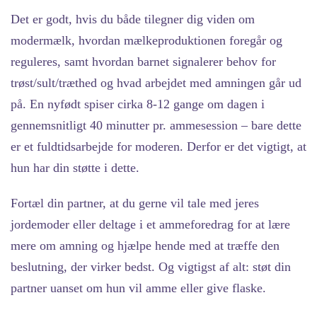
Det er godt, hvis du både tilegner dig viden om
modermælk, hvordan mælkeproduktionen foregår og
reguleres, samt hvordan barnet signalerer behov for
trøst/sult/træthed og hvad arbejdet med amningen går ud
på. En nyfødt spiser cirka 8-12 gange om dagen i
gennemsnitligt 40 minutter pr. ammesession – bare dette
er et fuldtidsarbejde for moderen. Derfor er det vigtigt, at
hun har din støtte i dette.
Fortæl din partner, at du gerne vil tale med jeres
jordemoder eller deltage i et ammeforedrag for at lære
mere om amning og hjælpe hende med at træffe den
beslutning, der virker bedst. Og vigtigst af alt: støt din
partner uanset om hun vil amme eller give flaske.