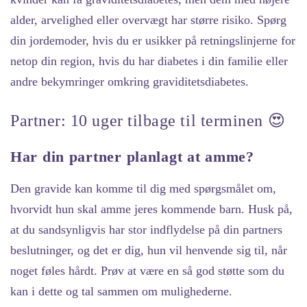
alder, arvelighed eller overvægt har større risiko. Spørg
din jordemoder, hvis du er usikker på retningslinjerne for
netop din region, hvis du har diabetes i din familie eller
andre bekymringer omkring graviditetsdiabetes.
Partner: 10 uger tilbage til terminen 😍
Har din partner planlagt at amme?
Den gravide kan komme til dig med spørgsmålet om,
hvorvidt hun skal amme jeres kommende barn. Husk på,
at du sandsynligvis har stor indflydelse på din partners
beslutninger, og det er dig, hun vil henvende sig til, når
noget føles hårdt. Prøv at være en så god støtte som du
kan i dette og tal sammen om mulighederne.