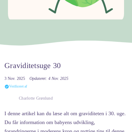
Graviditetsuge 30
3 Nov. 2025
Opdateret: 4 Nov. 2025
Verificeret af
Charlotte Grønlund
I denne artikel kan du læse alt om graviditeten i 30. uge.
Du får information om babyens udvikling,
forandringerne i moderens krop og nyttige tips til denne