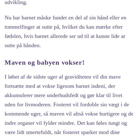
udvikling.
Nu har barnet måske fundet en del af sin hånd eller en
tommelfinger at sutte på, hvilket du kan mærke efter
fødslen, hvis barnet allerede ser ud til at kunne lide at
sutte på hånden.
Maven og babyen vokser!
I løbet af de sidste uger af graviditeten vil din mave
fortsætte med at vokse ligesom barnet indeni, der
akkumulerer mere underhudsfedt og gør klar til livet
uden for livmoderen. Fosteret vil fordoble sin vægt i de
kommende uger, så maven vil altså vokse hurtigere og de
indre organer vil fylder mindre. Det kan føles tungt og
være lidt smertefuldt, når fosteret sparker mod dine