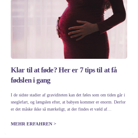
Klar til at føde? Her er 7 tips til at få
fødslen i gang
I de sidste stadier af graviditeten kan det føles som om tiden går i
sneglefart, og længslen efter, at babyen kommer er enorm. Derfor
er det måske ikke så mærkeligt, at der findes et væld af
husmortricks til at sætte…
MEHR ERFAHREN >