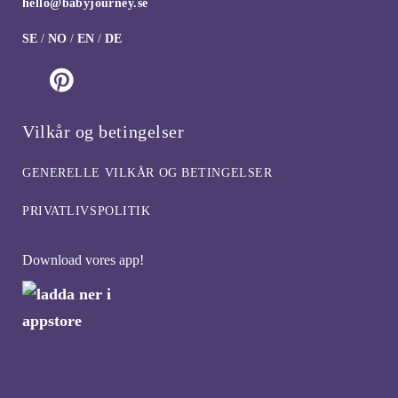
hello@babyjourney.se
SE
/
NO
/
EN
/
DE
Vilkår og betingelser
GENERELLE VILKÅR OG BETINGELSER
PRIVATLIVSPOLITIK
Download vores app!