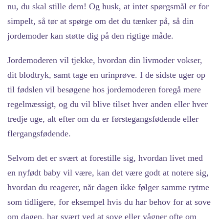
nu, du skal stille dem! Og husk, at intet spørgsmål er for
simpelt, så tør at spørge om det du tænker på, så din
jordemoder kan støtte dig på den rigtige måde.
Jordemoderen vil tjekke, hvordan din livmoder vokser,
dit blodtryk, samt tage en urinprøve. I de sidste uger op
til fødslen vil besøgene hos jordemoderen foregå mere
regelmæssigt, og du vil blive tilset hver anden eller hver
tredje uge, alt efter om du er førstegangsfødende eller
flergangsfødende.
Selvom det er svært at forestille sig, hvordan livet med
en nyfødt baby vil være, kan det være godt at notere sig,
hvordan du reagerer, når dagen ikke følger samme rytme
som tidligere, for eksempel hvis du har behov for at sove
om dagen, har svært ved at sove eller vågner ofte om