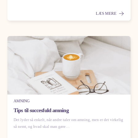
LÆS MERE
AMNING
Tips til succesfuld amning
Det lyder så enkelt, når andre taler om amning, men er det virkelig
så nemt, og hvad skal man gøre…