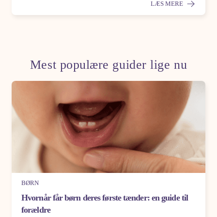
LÆS MERE
Mest populære guider lige nu
BØRN
Hvornår får børn deres første tænder: en guide til
forældre