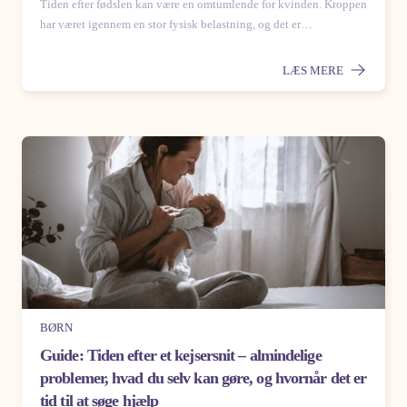
Tiden efter fødslen kan være en omtumlende for kvinden. Kroppen
har været igennem en stor fysisk belastning, og det er…
LÆS MERE
BØRN
Guide: Tiden efter et kejsersnit – almindelige
problemer, hvad du selv kan gøre, og hvornår det er
tid til at søge hjælp