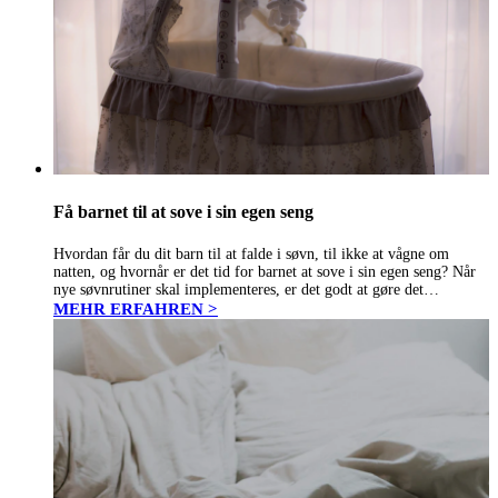
Få barnet til at sove i sin egen seng
Hvordan får du dit barn til at falde i søvn, til ikke at vågne om
natten, og hvornår er det tid for barnet at sove i sin egen seng? Når
nye søvnrutiner skal implementeres, er det godt at gøre det…
MEHR ERFAHREN >