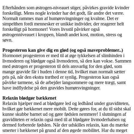
Efterhånden som østrogen-niveauet stiger, påvirkes gravide kvinder
forskelligt. Mens nogle kvinder har det godt, får andre det værre.
Normalt rammes man af humørsvingninger og kvalme. Det er
simpelthen fordi mennesker er unikke individer, der reagerer helt
forskelligt på hormoner! Vores livsstil påvirker også
østrogenniveauet i kroppen, blandt andet kost, motion, stress og
søvn.
Progesteron kan give dig en glød (og også maveproblemer..)
Hormonet progesteron er med til at øge tykkelsen af slimhinden i
livmoderen og blødgør også livmoderen, så den kan vokse. Sammen
med østrogen er progesteron til dels ansvarlig for den glød, som
mange gravide får i huden i denne tid, hvilket man normalt sætter
pris på, når den ekstra træthed er synlig. Progesteron kan også
påvirke tarmene, så de arbejder langsommere og mere trægt, samt
have indflydelse på den gravides humørsvingninger.
Relaxin blødgør bækkenet
Relaxin hjælper med at blødgøre led og ledbånd under graviditeten,
hvilket gør bækkenet mere mobilt. Dette gøres for, at du til sidst skal
kunne skubbe barnet ud og gøre fødslen nemmere! I slutningen af
graviditeten er relaxin også med til at blødgøre livmoderhalsen og
dermed forberede fødslen. Når der udskilles relaxin, kan du mærke
smerter i bækkenet på grund af den øgede mobilitet. Har du meget