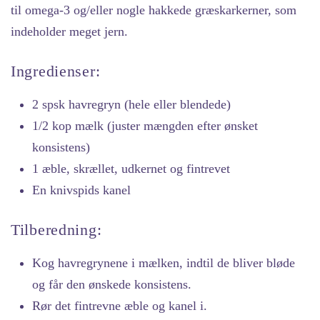
til omega-3 og/eller nogle hakkede græskarkerner, som
indeholder meget jern.
Ingredienser:
2 spsk havregryn (hele eller blendede)
1/2 kop mælk (juster mængden efter ønsket
konsistens)
1 æble, skrællet, udkernet og fintrevet
En knivspids kanel
Tilberedning:
Kog havregrynene i mælken, indtil de bliver bløde
og får den ønskede konsistens.
Rør det fintrevne æble og kanel i.