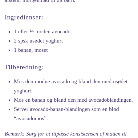
afstemt morgenmad til dit barn.
Ingredienser:
1 eller ½ moden avocado
2 spsk usødet yoghurt
1 banan, moset
Tilberedning:
Mos den modne avocado og bland den med usødet
yoghurt.
Mos en banan og bland den med avocadoblandingen.
Server avocado-banan-blandingen som en blød
“avocadomos”.
Bemærk! Sørg for at tilpasse konsistensen af maden til