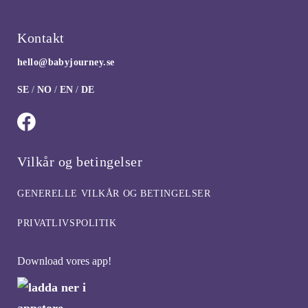
Kontakt
hello@babyjourney.se
SE
/
NO
/
EN
/
DE
Vilkår og betingelser
GENERELLE VILKÅR OG BETINGELSER
PRIVATLIVSPOLITIK
Download vores app!