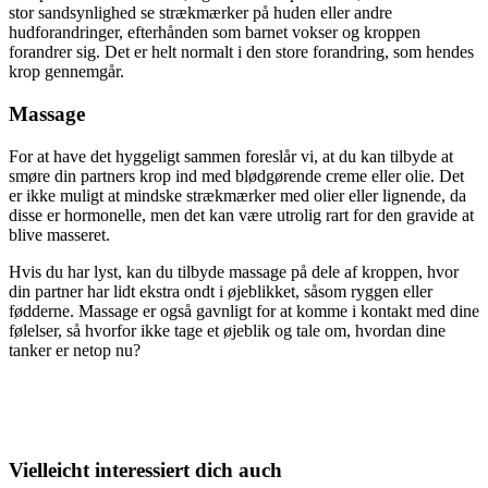
stor sandsynlighed se strækmærker på huden eller andre
hudforandringer, efterhånden som barnet vokser og kroppen
forandrer sig. Det er helt normalt i den store forandring, som hendes
krop gennemgår.
Massage
For at have det hyggeligt sammen foreslår vi, at du kan tilbyde at
smøre din partners krop ind med blødgørende creme eller olie. Det
er ikke muligt at mindske strækmærker med olier eller lignende, da
disse er hormonelle, men det kan være utrolig rart for den gravide at
blive masseret.
Hvis du har lyst, kan du tilbyde massage på dele af kroppen, hvor
din partner har lidt ekstra ondt i øjeblikket, såsom ryggen eller
fødderne. Massage er også gavnligt for at komme i kontakt med dine
følelser, så hvorfor ikke tage et øjeblik og tale om, hvordan dine
tanker er netop nu?
Vielleicht interessiert dich auch