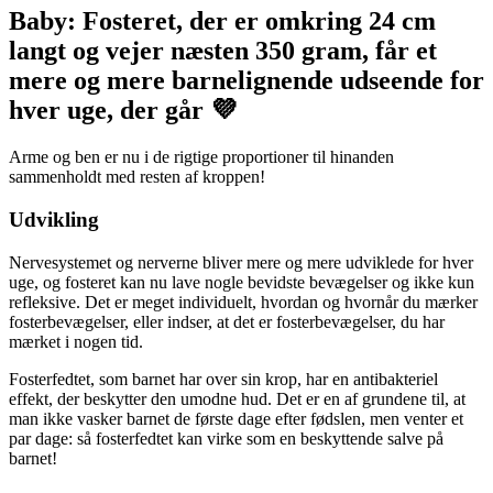
Baby: Fosteret, der er omkring 24 cm
langt og vejer næsten 350 gram, får et
mere og mere barnelignende udseende for
hver uge, der går 💜
Arme og ben er nu i de rigtige proportioner til hinanden
sammenholdt med resten af kroppen!
Udvikling
Nervesystemet og nerverne bliver mere og mere udviklede for hver
uge, og fosteret kan nu lave nogle bevidste bevægelser og ikke kun
refleksive. Det er meget individuelt, hvordan og hvornår du mærker
fosterbevægelser, eller indser, at det er fosterbevægelser, du har
mærket i nogen tid.
Fosterfedtet, som barnet har over sin krop, har en antibakteriel
effekt, der beskytter den umodne hud. Det er en af grundene til, at
man ikke vasker barnet de første dage efter fødslen, men venter et
par dage: så fosterfedtet kan virke som en beskyttende salve på
barnet!