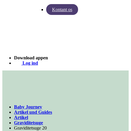
Kontant os
Indsigter fra Baby Journey
Case - Apohem
Download appen
Log ind
Baby Journey
Artikel und Guides
Artikel
Graviditetsuge
Graviditetsuge 20