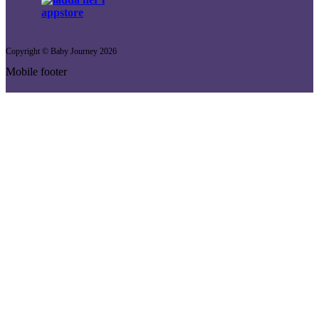
Copyright © Baby Journey
2026
Mobile footer