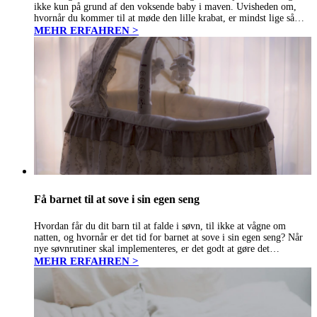
ikke kun på grund af den voksende baby i maven. Uvisheden om,
hvornår du kommer til at møde den lille krabat, er mindst lige så
udfordrende. Sandheden er,…
MEHR ERFAHREN >
Få barnet til at sove i sin egen seng
Hvordan får du dit barn til at falde i søvn, til ikke at vågne om
natten, og hvornår er det tid for barnet at sove i sin egen seng? Når
nye søvnrutiner skal implementeres, er det godt at gøre det…
MEHR ERFAHREN >