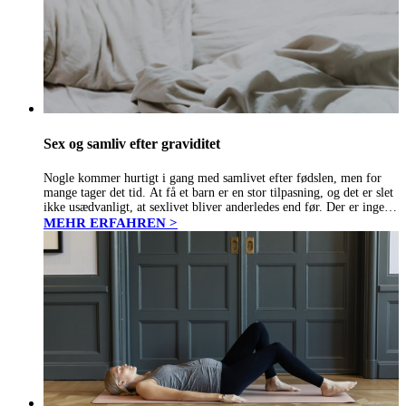
Sex og samliv efter graviditet
Nogle kommer hurtigt i gang med samlivet efter fødslen, men for
mange tager det tid. At få et barn er en stor tilpasning, og det er slet
ikke usædvanligt, at sexlivet bliver anderledes end før. Der er ingen
fast tidsgrænse…
MEHR ERFAHREN >