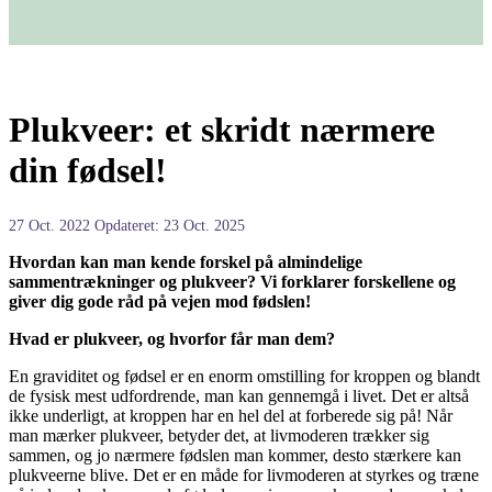
Plukveer: et skridt nærmere
din fødsel!
27 Oct. 2022
Opdateret: 23 Oct. 2025
Hvordan kan man kende forskel på almindelige
sammentrækninger og plukveer? Vi forklarer forskellene og
giver dig gode råd på vejen mod fødslen!
Hvad er plukveer, og hvorfor får man dem?
En graviditet og fødsel er en enorm omstilling for kroppen og blandt
de fysisk mest udfordrende, man kan gennemgå i livet. Det er altså
ikke underligt, at kroppen har en hel del at forberede sig på! Når
man mærker plukveer, betyder det, at livmoderen trækker sig
sammen, og jo nærmere fødslen man kommer, desto stærkere kan
plukveerne blive. Det er en måde for livmoderen at styrkes og træne