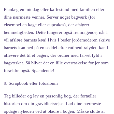
Planlæg en middag eller kaffestund med familien eller
dine nærmeste venner. Server noget bagværk (for
eksempel en kage eller cupcakes), der afslører
hemmeligheden. Dette fungerer også fremragende, når I
vil afsløre barnets køn! Hvis I beder jordemoderen skrive
barnets køn ned på en seddel efter rutineultralydet, kan I
aflevere det til et bageri, der ordner med farvet fyld i
bagværket. Så bliver det en lille overraskelse for jer som
forældre også. Spændende!
9: Scrapbook eller fotoalbum
Tag billeder og lav en personlig bog, der fortæller
historien om din graviditetsrejse. Lad dine nærmeste
opdage nyheden ved at bladre i bogen. Måske slutte af