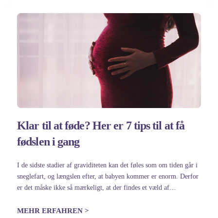
Klar til at føde? Her er 7 tips til at få
fødslen i gang
I de sidste stadier af graviditeten kan det føles som om tiden går i
sneglefart, og længslen efter, at babyen kommer er enorm. Derfor
er det måske ikke så mærkeligt, at der findes et væld af
husmortricks til at sætte…
MEHR ERFAHREN >