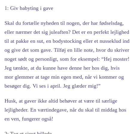
1: Giv babyting i gave
Skal du fortælle nyheden til nogen, der har fødselsdag,
eller nærmer det sig juleaften? Det er en perfekt lejlighed
til at pakke en sut, en bodystocking eller et nusseklud ind
og give det som gave. Tilføj en lille note, hvor du skriver
noget sødt og personligt, som for eksempel: “Hej moster!
Jeg tænkte, at du kunne have denne her hos dig, hvis
mor glemmer at tage min egen med, når vi kommer og
besøger dig. Vi ses i april. Jeg glæder mig!”
Husk, at gaver ikke altid behøver at være til særlige
lejligheder. En værtindegave, når du skal til middag hos
en ven, fungerer også!
2: Tag et sjovt billede