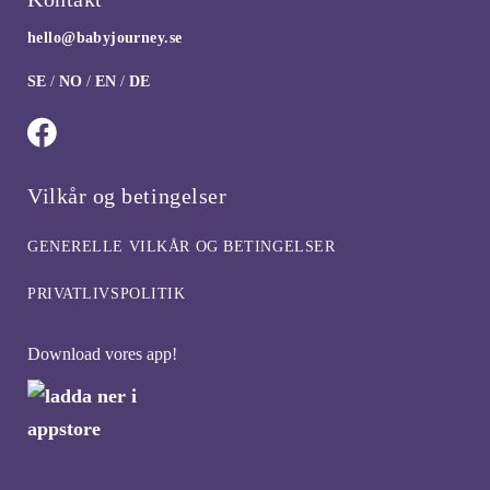
hello@babyjourney.se
SE
/
NO
/
EN
/
DE
Vilkår og betingelser
GENERELLE VILKÅR OG BETINGELSER
PRIVATLIVSPOLITIK
Download vores app!