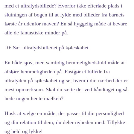
med et ultralydsbillede? Hvorfor ikke efterlade plads i
slutningen af bogen til at fylde med billeder fra barnets
første år udenfor maven? En så hyggelig måde at bevare
alle de fantastiske minder på.
10: Sæt ultralydsbilledet på køleskabet
En både sjov, men samtidig hemmelighedsfuld måde at
afsløre hemmeligheden på. Fastgør et billede fra
ultralyden på køleskabet og se, hvem i din nærhed der er
mest opmærksom. Skal du sætte det ved håndtaget og så
bede nogen hente mælken?
Husk at vælge en måde, der passer til din personlighed
og din relation til dem, du deler nyheden med. Tillykke
og held og lykke!