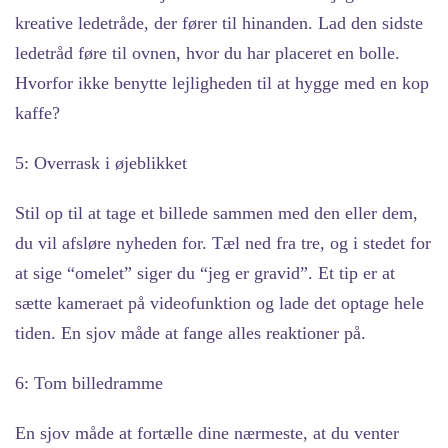
kreative ledetråde, der fører til hinanden. Lad den sidste
ledetråd føre til ovnen, hvor du har placeret en bolle.
Hvorfor ikke benytte lejligheden til at hygge med en kop
kaffe?
5: Overrask i øjeblikket
Stil op til at tage et billede sammen med den eller dem,
du vil afsløre nyheden for. Tæl ned fra tre, og i stedet for
at sige “omelet” siger du “jeg er gravid”. Et tip er at
sætte kameraet på videofunktion og lade det optage hele
tiden. En sjov måde at fange alles reaktioner på.
6: Tom billedramme
En sjov måde at fortælle dine nærmeste, at du venter