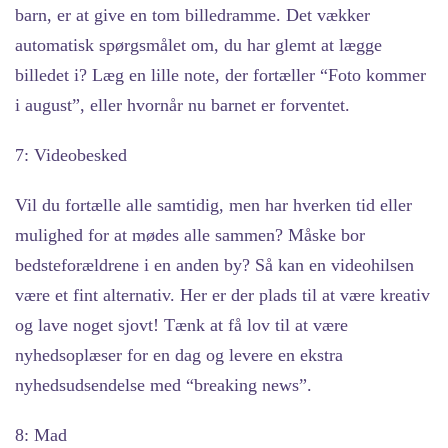
barn, er at give en tom billedramme. Det vækker
automatisk spørgsmålet om, du har glemt at lægge
billedet i? Læg en lille note, der fortæller “Foto kommer
i august”, eller hvornår nu barnet er forventet.
7: Videobesked
Vil du fortælle alle samtidig, men har hverken tid eller
mulighed for at mødes alle sammen? Måske bor
bedsteforældrene i en anden by? Så kan en videohilsen
være et fint alternativ. Her er der plads til at være kreativ
og lave noget sjovt! Tænk at få lov til at være
nyhedsoplæser for en dag og levere en ekstra
nyhedsudsendelse med “breaking news”.
8: Mad