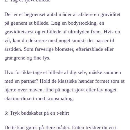
Der er et begrænset antal måder at afsløre en graviditet
på gennem et billede. Læg en bodystocking, en
graviditetstest og et billede af ultralyden frem. Hvis du
vil, kan du dekorere med noget smukt, der passer til
årstiden. Som farverige blomster, efterårsblade eller
grangrene og fine lys.
Hvorfor ikke tage et billede af dig selv, måske sammen
med en partner? Hold de klassiske hænder formet som et
hjerte over maven, find på noget sjovt eller lav noget
ekstraordinært med kropsmaling.
3: Tryk budskabet på en t-shirt
Dette kan gøres på flere måder. Enten trykker du en t-