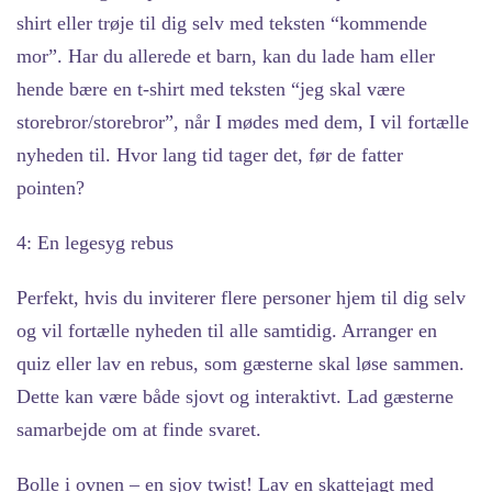
shirt eller trøje til dig selv med teksten “kommende
mor”. Har du allerede et barn, kan du lade ham eller
hende bære en t-shirt med teksten “jeg skal være
storebror/storebror”, når I mødes med dem, I vil fortælle
nyheden til. Hvor lang tid tager det, før de fatter
pointen?
4: En legesyg rebus
Perfekt, hvis du inviterer flere personer hjem til dig selv
og vil fortælle nyheden til alle samtidig. Arranger en
quiz eller lav en rebus, som gæsterne skal løse sammen.
Dette kan være både sjovt og interaktivt. Lad gæsterne
samarbejde om at finde svaret.
Bolle i ovnen – en sjov twist! Lav en skattejagt med