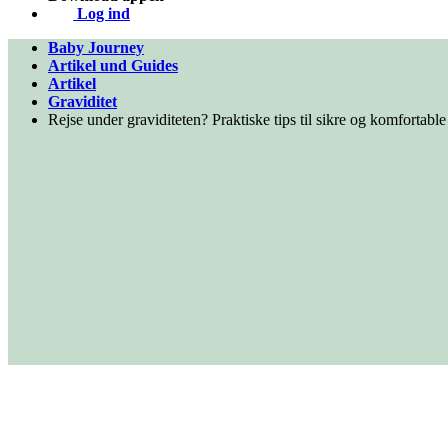
Log ind
Baby Journey
Artikel und Guides
Artikel
Graviditet
Rejse under graviditeten? Praktiske tips til sikre og komfortable 