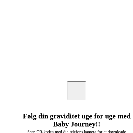
Følg din graviditet uge for uge med
Baby Journey!!
Scan QR-koden med din telefons kamera for at downloade