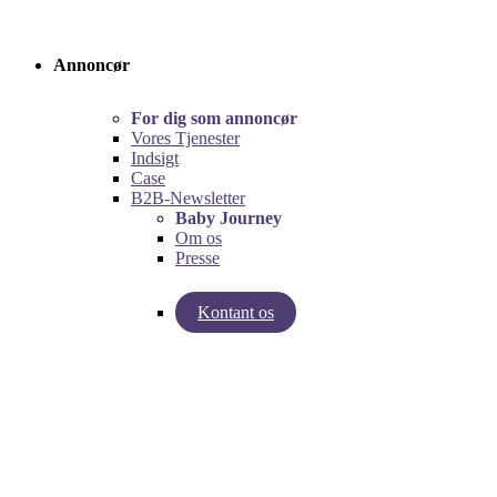
Annoncør
For dig som annoncør
Vores Tjenester
Indsigt
Case
B2B-Newsletter
Baby Journey
Om os
Presse
Kontant os