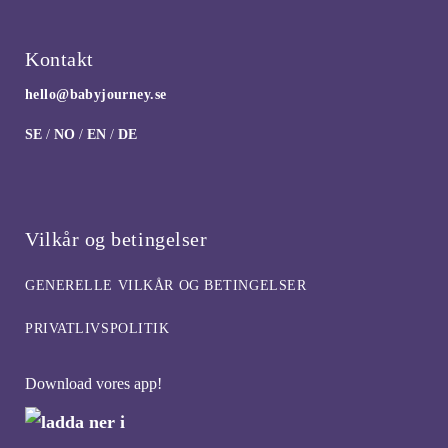
Kontakt
hello@babyjourney.se
SE
/
NO
/
EN
/
DE
Vilkår og betingelser
GENERELLE VILKÅR OG BETINGELSER
PRIVATLIVSPOLITIK
Download vores app!