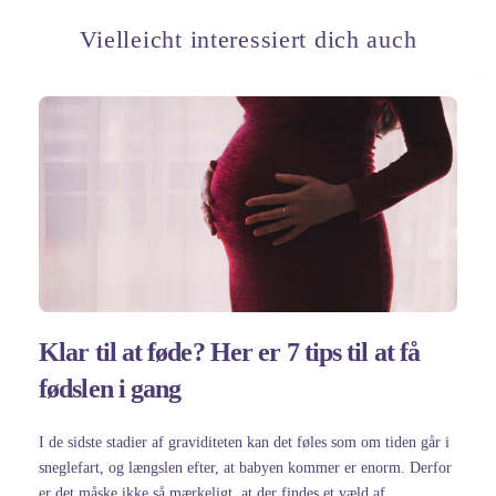
Vielleicht interessiert dich auch
Klar til at føde? Her er 7 tips til at få
fødslen i gang
I de sidste stadier af graviditeten kan det føles som om tiden går i
sneglefart, og længslen efter, at babyen kommer er enorm. Derfor
er det måske ikke så mærkeligt, at der findes et væld af