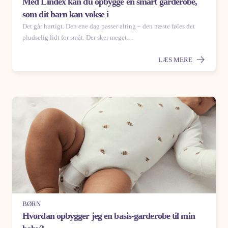
Med Lindex kan du opbygge en smart garderobe,
som dit barn kan vokse i
Det går hurtigt. Den ene dag passer alting – den næste føles det
pludselig lidt for småt. Der sker meget…
LÆS MERE
BØRN
Hvordan opbygger jeg en basis-garderobe til min