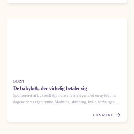
BØRN
De babykøb, der virkelig betaler sig
Sponsoreret af LuksusBaby I disse første uger med en nyfødt har
dagene deres egen rytme. Madning, skiftning, hvile, forfra igen.…
LÆS MERE