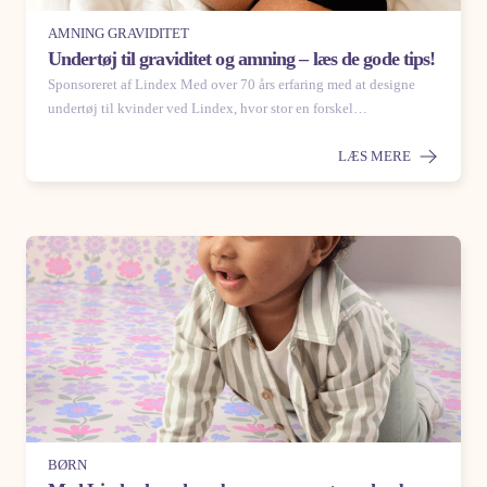
AMNING GRAVIDITET
Undertøj til graviditet og amning – læs de gode tips!
Sponsoreret af Lindex Med over 70 års erfaring med at designe
undertøj til kvinder ved Lindex, hvor stor en forskel…
LÆS MERE
BØRN