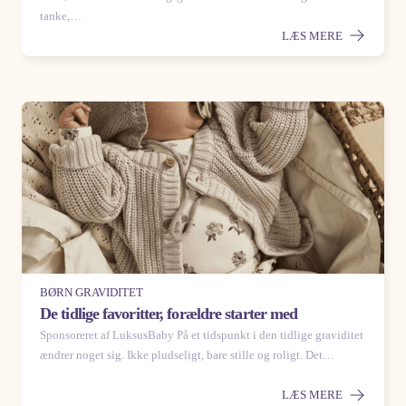
tanke,…
LÆS MERE
BØRN GRAVIDITET
De tidlige favoritter, forældre starter med
Sponsoreret af LuksusBaby På et tidspunkt i den tidlige graviditet
ændrer noget sig. Ikke pludseligt, bare stille og roligt. Det…
LÆS MERE