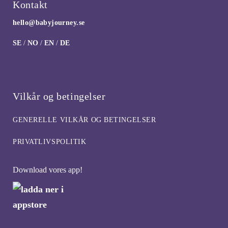
Kontakt
hello@babyjourney.se
SE
/
NO
/
EN
/
DE
Vilkår og betingelser
GENERELLE VILKÅR OG BETINGELSER
PRIVATLIVSPOLITIK
Download vores app!