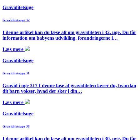
Graviditetsuge
Graviditetsuge 32
I denne artikel kan du læse alt om graviditeten i 32. uge. Du får
information om babyens udvikling, forandringerne i…
Læs mere
Graviditetsuge
Graviditetsuge 31
Gravid i uge 31? I denne fase af graviditeten lærer du, hvordan
dit barn vokser, hvad der sker i din…
Læs mere
Graviditetsuge
Graviditetsuge 30
I denne artikel kan du læse alt om graviditeten i 30. uge. Du får