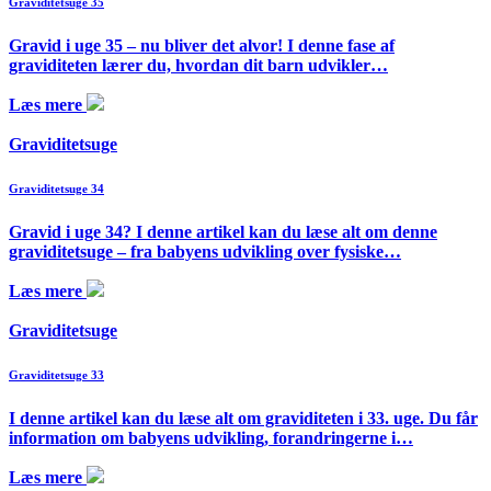
Graviditetsuge 35
Gravid i uge 35 – nu bliver det alvor! I denne fase af
graviditeten lærer du, hvordan dit barn udvikler…
Læs mere
Graviditetsuge
Graviditetsuge 34
Gravid i uge 34? I denne artikel kan du læse alt om denne
graviditetsuge – fra babyens udvikling over fysiske…
Læs mere
Graviditetsuge
Graviditetsuge 33
I denne artikel kan du læse alt om graviditeten i 33. uge. Du får
information om babyens udvikling, forandringerne i…
Læs mere