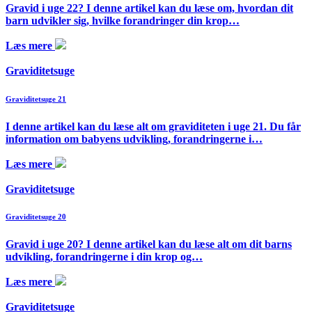
Gravid i uge 22? I denne artikel kan du læse om, hvordan dit
barn udvikler sig, hvilke forandringer din krop…
Læs mere
Graviditetsuge
Graviditetsuge 21
I denne artikel kan du læse alt om graviditeten i uge 21. Du får
information om babyens udvikling, forandringerne i…
Læs mere
Graviditetsuge
Graviditetsuge 20
Gravid i uge 20? I denne artikel kan du læse alt om dit barns
udvikling, forandringerne i din krop og…
Læs mere
Graviditetsuge