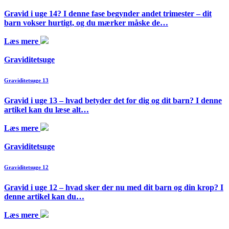
Gravid i uge 14? I denne fase begynder andet trimester – dit
barn vokser hurtigt, og du mærker måske de…
Læs mere
Graviditetsuge
Graviditetsuge 13
Gravid i uge 13 – hvad betyder det for dig og dit barn? I denne
artikel kan du læse alt…
Læs mere
Graviditetsuge
Graviditetsuge 12
Gravid i uge 12 – hvad sker der nu med dit barn og din krop? I
denne artikel kan du…
Læs mere