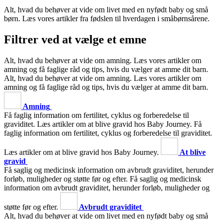
Alt, hvad du behøver at vide om livet med en nyfødt baby og små
børn. Læs vores artikler fra fødslen til hverdagen i småbørnsårene.
Filtrer ved at vælge et emne
Alt, hvad du behøver at vide om amning. Læs vores artikler om
amning og få faglige råd og tips, hvis du vælger at amme dit barn.
Alt, hvad du behøver at vide om amning. Læs vores artikler om
amning og få faglige råd og tips, hvis du vælger at amme dit barn.
Amning
Få faglig information om fertilitet, cyklus og forberedelse til
graviditet. Læs artikler om at blive gravid hos Baby Journey.
Få
faglig information om fertilitet, cyklus og forberedelse til graviditet.
Læs artikler om at blive gravid hos Baby Journey.
At blive
gravid
Få saglig og medicinsk information om avbrudt graviditet, herunder
forløb, muligheder og støtte før og efter.
Få saglig og medicinsk
information om avbrudt graviditet, herunder forløb, muligheder og
støtte før og efter.
Avbrudt graviditet
Alt, hvad du behøver at vide om livet med en nyfødt baby og små