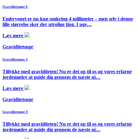
Graviditetsuge 6
Embryonet er nu kun omkring 4 millimeter – men selv i denne
lille størrelse sker der utrolige ting. I uge…
Læs mere
Graviditetsuge
Graviditetsuge 5
Tillykke med graviditeten! Nu er det op til os og vores erfarne
jordemødre at guide dig gennem de næste ni…
Læs mere
Graviditetsuge
Graviditetsuge 4
Tillykke med graviditeten! Nu er det op til os og vores erfarne
jordemødre at guide dig gennem de næste ni…