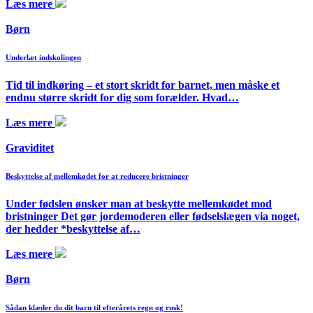
Læs mere
Børn
Underlæt indskolingen
Tid til indkøring – et stort skridt for barnet, men måske et
endnu større skridt for dig som forælder. Hvad…
Læs mere
Graviditet
Beskyttelse af mellemkødet for at reducere bristninger
Under fødslen ønsker man at beskytte mellemkødet mod
bristninger Det gør jordemoderen eller fødselslægen via noget,
der hedder *beskyttelse af…
Læs mere
Børn
Sådan klæder du dit barn til efterårets regn og rusk!