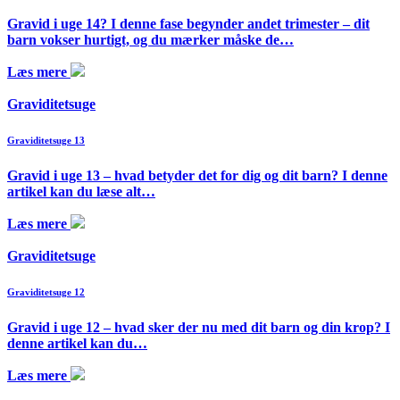
Gravid i uge 14? I denne fase begynder andet trimester – dit
barn vokser hurtigt, og du mærker måske de…
Læs mere
Graviditetsuge
Graviditetsuge 13
Gravid i uge 13 – hvad betyder det for dig og dit barn? I denne
artikel kan du læse alt…
Læs mere
Graviditetsuge
Graviditetsuge 12
Gravid i uge 12 – hvad sker der nu med dit barn og din krop? I
denne artikel kan du…
Læs mere