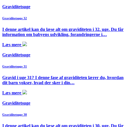
Graviditetsuge
Graviditetsuge 32
I denne artikel kan du læse alt om graviditeten i 32. uge. Du får
information om babyens udvikling, forandringerne i…
Læs mere
Graviditetsuge
Graviditetsuge 31
Gravid i uge 31? I denne fase af graviditeten lærer du, hvordan
dit barn vokser, hvad der sker i din…
Læs mere
Graviditetsuge
Graviditetsuge 30
I denne artikel kan du læse alt om graviditeten i 30. uge. Du får