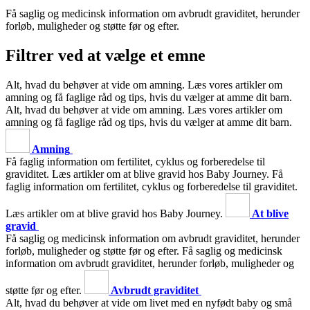
Få saglig og medicinsk information om avbrudt graviditet, herunder
forløb, muligheder og støtte før og efter.
Filtrer ved at vælge et emne
Alt, hvad du behøver at vide om amning. Læs vores artikler om
amning og få faglige råd og tips, hvis du vælger at amme dit barn.
Alt, hvad du behøver at vide om amning. Læs vores artikler om
amning og få faglige råd og tips, hvis du vælger at amme dit barn.
Amning
Få faglig information om fertilitet, cyklus og forberedelse til
graviditet. Læs artikler om at blive gravid hos Baby Journey.
Få
faglig information om fertilitet, cyklus og forberedelse til graviditet.
Læs artikler om at blive gravid hos Baby Journey.
At blive
gravid
Få saglig og medicinsk information om avbrudt graviditet, herunder
forløb, muligheder og støtte før og efter.
Få saglig og medicinsk
information om avbrudt graviditet, herunder forløb, muligheder og
støtte før og efter.
Avbrudt graviditet
Alt, hvad du behøver at vide om livet med en nyfødt baby og små