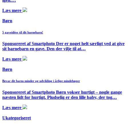
igen.…
Læs mere
Børn
5 gaveidéer til dit barnebarn!
Sponsoreret af Smartphoto Der er noget helt særligt ved at give
sit barnebarn en gave. Den der vilje til at…
Læs mere
Børn
Bevar dit barns minder og udvikling i årlige mindebøger
Sponsoreret af Smartphoto Børn vokser hurtigt – nogle gange
næsten lidt for hurtigt. Pludselig er den lille baby, der tog…
Læs mere
Ukategoriseret