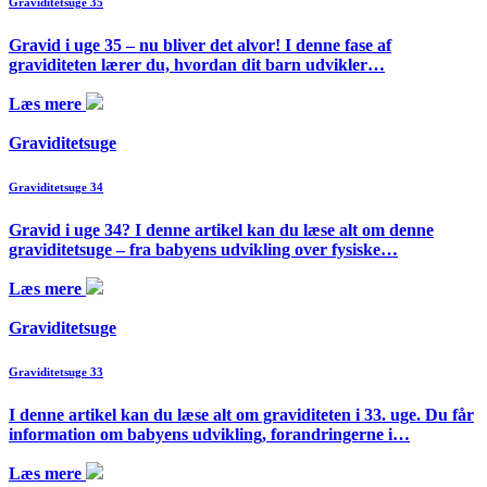
Graviditetsuge 35
Gravid i uge 35 – nu bliver det alvor! I denne fase af
graviditeten lærer du, hvordan dit barn udvikler…
Læs mere
Graviditetsuge
Graviditetsuge 34
Gravid i uge 34? I denne artikel kan du læse alt om denne
graviditetsuge – fra babyens udvikling over fysiske…
Læs mere
Graviditetsuge
Graviditetsuge 33
I denne artikel kan du læse alt om graviditeten i 33. uge. Du får
information om babyens udvikling, forandringerne i…
Læs mere