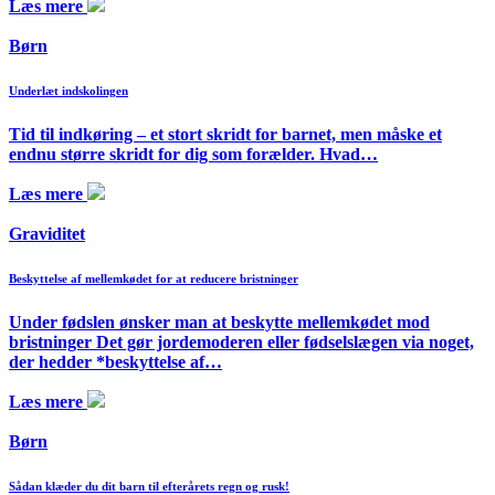
Læs mere
Børn
Underlæt indskolingen
Tid til indkøring – et stort skridt for barnet, men måske et
endnu større skridt for dig som forælder. Hvad…
Læs mere
Graviditet
Beskyttelse af mellemkødet for at reducere bristninger
Under fødslen ønsker man at beskytte mellemkødet mod
bristninger Det gør jordemoderen eller fødselslægen via noget,
der hedder *beskyttelse af…
Læs mere
Børn
Sådan klæder du dit barn til efterårets regn og rusk!