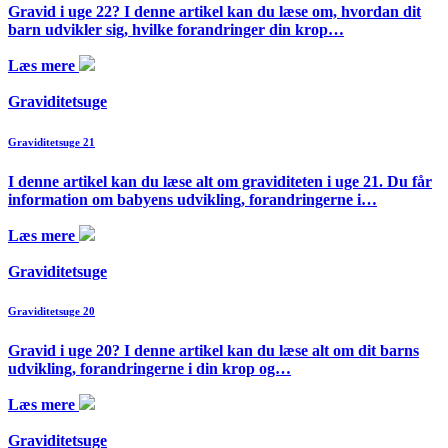
Gravid i uge 22? I denne artikel kan du læse om, hvordan dit
barn udvikler sig, hvilke forandringer din krop…
Læs mere
Graviditetsuge
Graviditetsuge 21
I denne artikel kan du læse alt om graviditeten i uge 21. Du får
information om babyens udvikling, forandringerne i…
Læs mere
Graviditetsuge
Graviditetsuge 20
Gravid i uge 20? I denne artikel kan du læse alt om dit barns
udvikling, forandringerne i din krop og…
Læs mere
Graviditetsuge