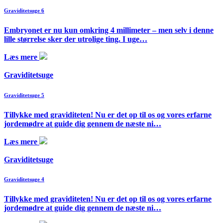
Graviditetsuge 6
Embryonet er nu kun omkring 4 millimeter – men selv i denne
lille størrelse sker der utrolige ting. I uge…
Læs mere
Graviditetsuge
Graviditetsuge 5
Tillykke med graviditeten! Nu er det op til os og vores erfarne
jordemødre at guide dig gennem de næste ni…
Læs mere
Graviditetsuge
Graviditetsuge 4
Tillykke med graviditeten! Nu er det op til os og vores erfarne
jordemødre at guide dig gennem de næste ni…