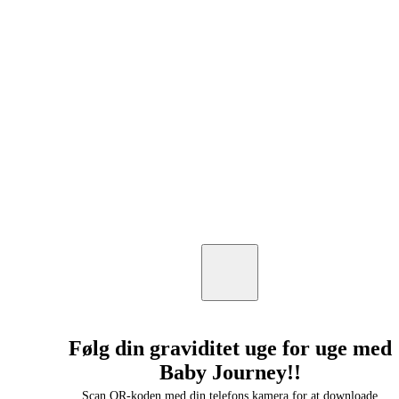
Følg din graviditet uge for uge med
Baby Journey!!
Scan QR-koden med din telefons kamera for at downloade