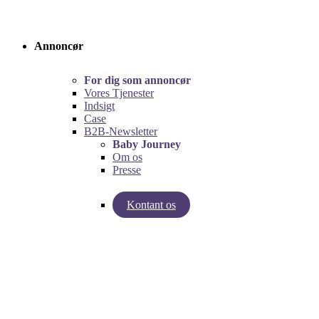
Annoncør
For dig som annoncør
Vores Tjenester
Indsigt
Case
B2B-Newsletter
Baby Journey
Om os
Presse
Kontant os