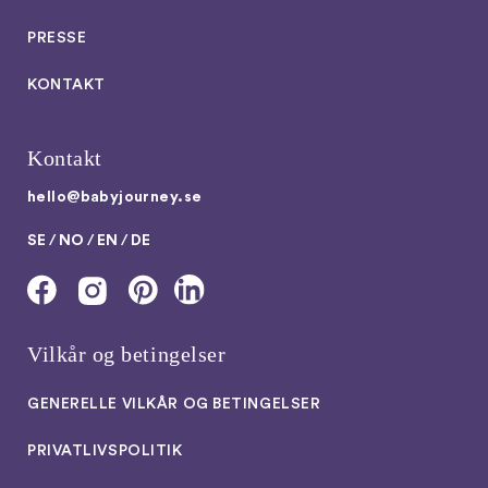
PRESSE
KONTAKT
Kontakt
hello@babyjourney.se
SE
/
NO
/
EN
/
DE
Vilkår og betingelser
GENERELLE VILKÅR OG BETINGELSER
PRIVATLIVSPOLITIK