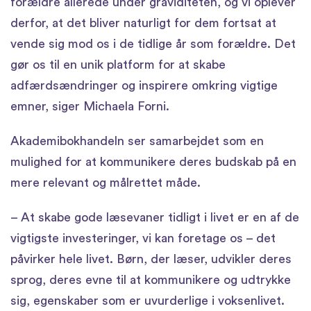
forældre allerede under graviditeten, og vi oplever
derfor, at det bliver naturligt for dem fortsat at
vende sig mod os i de tidlige år som forældre. Det
gør os til en unik platform for at skabe
adfærdsændringer og inspirere omkring vigtige
emner, siger Michaela Forni.
Akademibokhandeln ser samarbejdet som en
mulighed for at kommunikere deres budskab på en
mere relevant og målrettet måde.
– At skabe gode læsevaner tidligt i livet er en af de
vigtigste investeringer, vi kan foretage os – det
påvirker hele livet. Børn, der læser, udvikler deres
sprog, deres evne til at kommunikere og udtrykke
sig, egenskaber som er uvurderlige i voksenlivet.