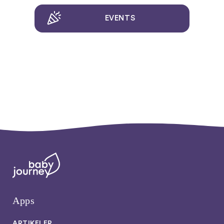
EVENTS
Apps
ARTIKELER