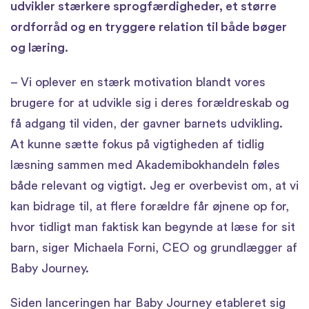
udvikler stærkere sprogfærdigheder, et større
ordforråd og en tryggere relation til både bøger
og læring.
– Vi oplever en stærk motivation blandt vores
brugere for at udvikle sig i deres forældreskab og
få adgang til viden, der gavner barnets udvikling.
At kunne sætte fokus på vigtigheden af tidlig
læsning sammen med Akademibokhandeln føles
både relevant og vigtigt. Jeg er overbevist om, at vi
kan bidrage til, at flere forældre får øjnene op for,
hvor tidligt man faktisk kan begynde at læse for sit
barn, siger Michaela Forni, CEO og grundlægger af
Baby Journey.
Siden lanceringen har Baby Journey etableret sig