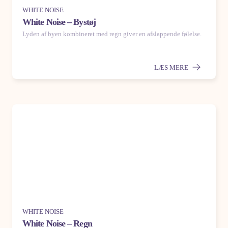
WHITE NOISE
White Noise – Bystøj
Lyden af byen kombineret med regn giver en afslappende følelse.
LÆS MERE
WHITE NOISE
White Noise – Regn