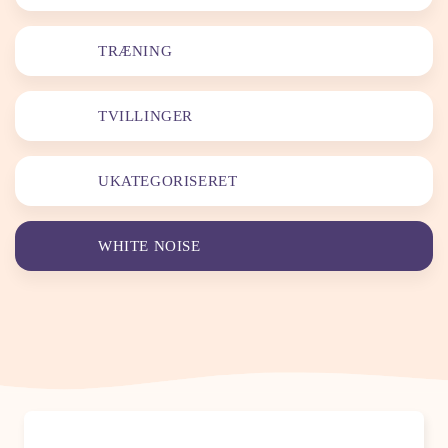
TRÆNING
TVILLINGER
UKATEGORISERET
WHITE NOISE