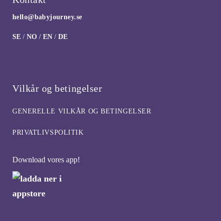
hello@babyjourney.se
SE
/
NO
/
EN
/
DE
Vilkår og betingelser
GENERELLE VILKÅR OG BETINGELSER
PRIVATLIVSPOLITIK
Download vores app!