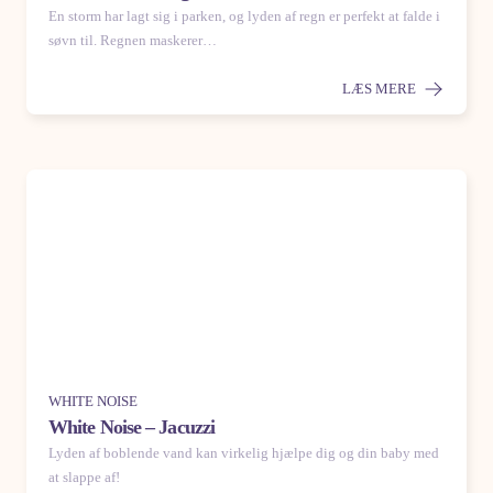
En storm har lagt sig i parken, og lyden af regn er perfekt at falde i
søvn til. Regnen maskerer…
LÆS MERE
WHITE NOISE
White Noise – Jacuzzi
Lyden af boblende vand kan virkelig hjælpe dig og din baby med
at slappe af!