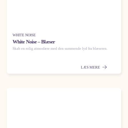
WHITE NOISE
White Noise – Blæser
Skab en rolig atmosfære med den summende lyd fra blæseren.
LÆS MERE