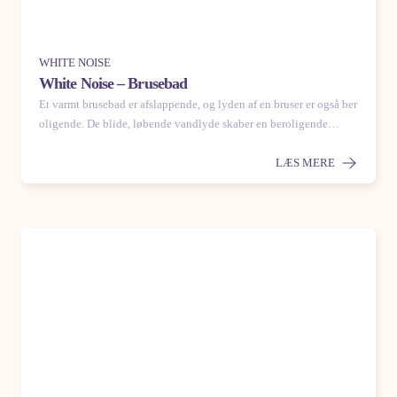
WHITE NOISE
White Noise – Brusebad
Et varmt brusebad er afslappende, og lyden af en bruser er også ber
oligende. De blide, løbende vandlyde skaber en beroligende…
LÆS MERE