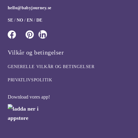
hello@babyjourney.se
SE
/
NO
/
EN
/
DE
Vilkår og betingelser
GENERELLE VILKÅR OG BETINGELSER
PRIVATLIVSPOLITIK
Download vores app!