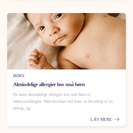
BØRN
Almindelige allergier hos små børn
De mest almindelige allergier hos små børn er
fødevareallergier. Men hvordan ved man, at det netop er en
allergi, og…
LÆS MERE